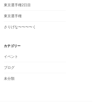
東京選手権2日目
東京選手権
さりげな〜〜〜〜く
カテゴリー
イベント
ブログ
未分類