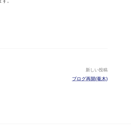
ます。
新しい投稿
ブログ再開(菴木)